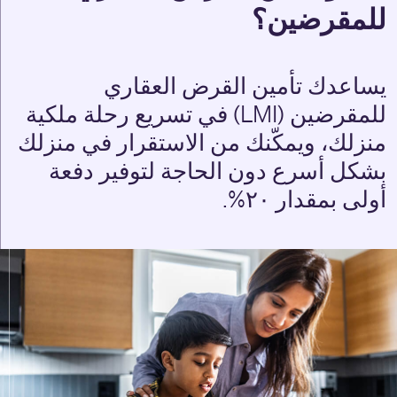
للمقرضين؟
يساعدك تأمين القرض العقاري
للمقرضين (LMI) في تسريع رحلة ملكية
منزلك، ويمكّنك من الاستقرار في منزلك
بشكل أسرع دون الحاجة لتوفير دفعة
أولى بمقدار ۲۰%.