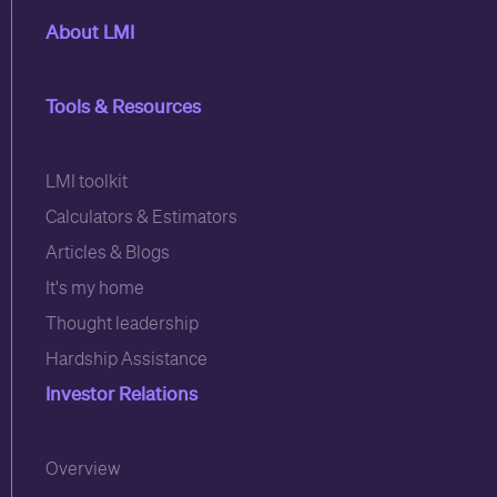
About LMI
0
Tools & Resources
6
LMI toolkit
Calculators & Estimators
Articles & Blogs
It's my home
Thought leadership
Hardship Assistance
Investor Relations
3
Overview